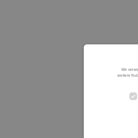
Wir verwe
weitere Nu
D