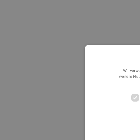
Wir verwe
weitere Nu
D