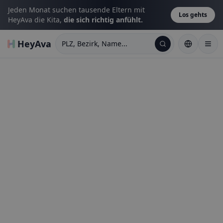
Jeden Monat suchen tausende Eltern mit
Los gehts
HeyAva die Kita,
die sich richtig anfühlt.
HeyAva
PLZ, Bezirk, Name...