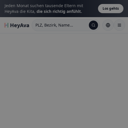
Jeden Monat suchen tausende Eltern mit
Los gehts
HeyAva die Kita,
die sich richtig anfühlt.
HeyAva
PLZ, Bezirk, Name...