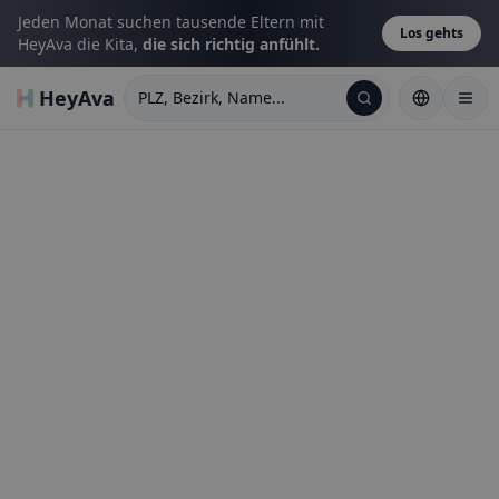
Jeden Monat suchen tausende Eltern mit
Los gehts
HeyAva die Kita,
die sich richtig anfühlt.
HeyAva
PLZ, Bezirk, Name...