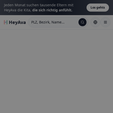
Jeden Monat suchen tausende Eltern mit
Los gehts
HeyAva die Kita,
die sich richtig anfühlt.
HeyAva
PLZ, Bezirk, Name...