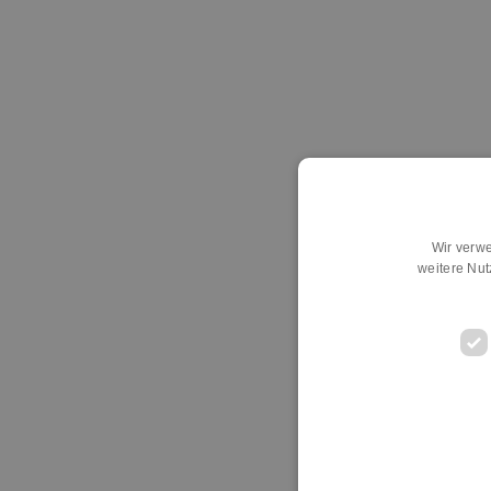
Wir verwe
weitere Nu
D