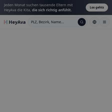
Jeden Monat suchen tausende Eltern mit
Los gehts
HeyAva die Kita,
die sich richtig anfühlt.
HeyAva
PLZ, Bezirk, Name...