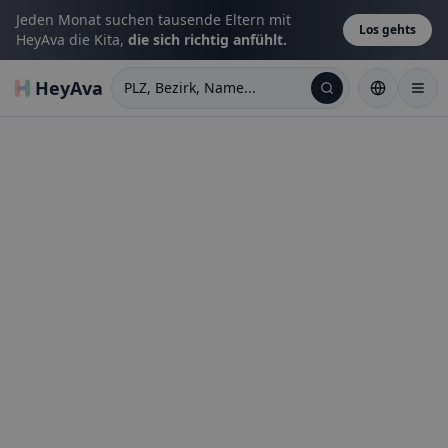
Jeden Monat suchen tausende Eltern mit
Los gehts
HeyAva die Kita,
die sich richtig anfühlt.
HeyAva
PLZ, Bezirk, Name...