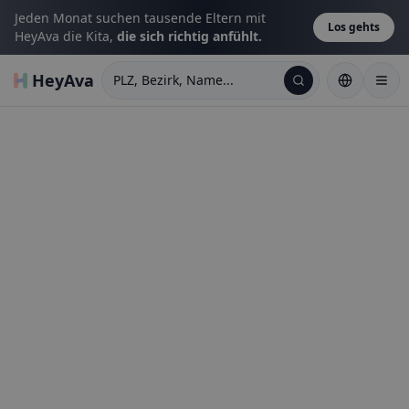
Jeden Monat suchen tausende Eltern mit
Los gehts
HeyAva die Kita,
die sich richtig anfühlt.
HeyAva
PLZ, Bezirk, Name...