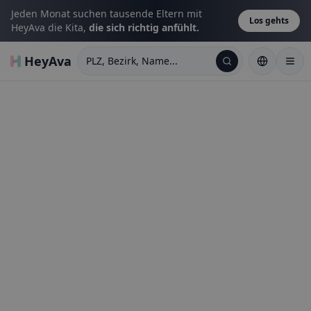
Jeden Monat suchen tausende Eltern mit
Los gehts
HeyAva die Kita,
die sich richtig anfühlt.
HeyAva
PLZ, Bezirk, Name...