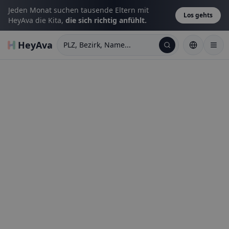
Jeden Monat suchen tausende Eltern mit
Los gehts
HeyAva die Kita,
die sich richtig anfühlt.
HeyAva
PLZ, Bezirk, Name...