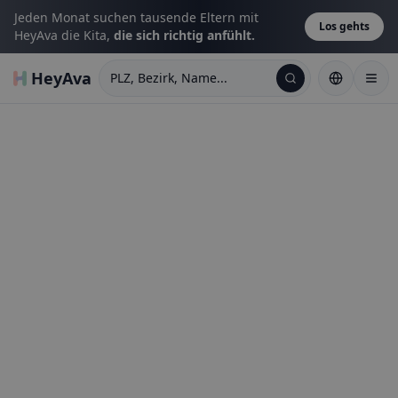
Jeden Monat suchen tausende Eltern mit
Los gehts
HeyAva die Kita,
die sich richtig anfühlt.
HeyAva
PLZ, Bezirk, Name...