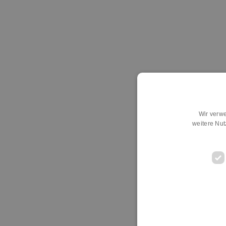
Wir verwe
weitere Nu
D