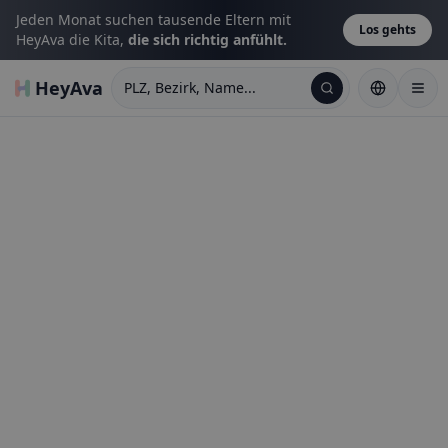
Jeden Monat suchen tausende Eltern mit
Los gehts
HeyAva die Kita,
die sich richtig anfühlt.
HeyAva
PLZ, Bezirk, Name...