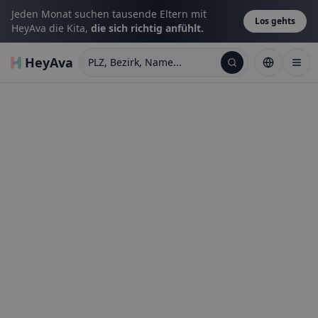
Jeden Monat suchen tausende Eltern mit
Los gehts
HeyAva die Kita,
die sich richtig anfühlt.
HeyAva
PLZ, Bezirk, Name...