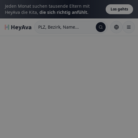
Jeden Monat suchen tausende Eltern mit
Los gehts
HeyAva die Kita,
die sich richtig anfühlt.
HeyAva
PLZ, Bezirk, Name...