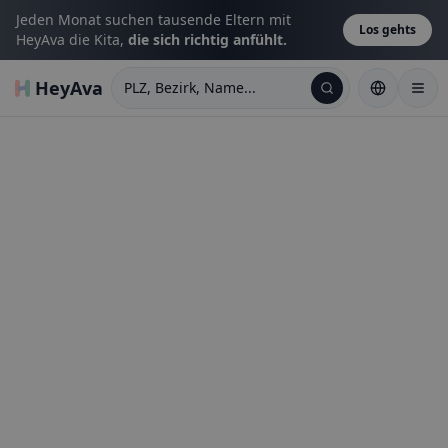
Jeden Monat suchen tausende Eltern mit
Los gehts
HeyAva die Kita,
die sich richtig anfühlt.
HeyAva
PLZ, Bezirk, Name...