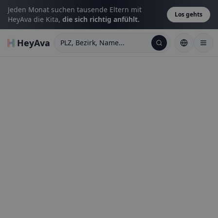
Jeden Monat suchen tausende Eltern mit
Los gehts
HeyAva die Kita,
die sich richtig anfühlt.
HeyAva
PLZ, Bezirk, Name...