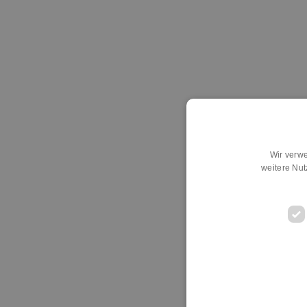
Wir verwe
weitere Nu
D