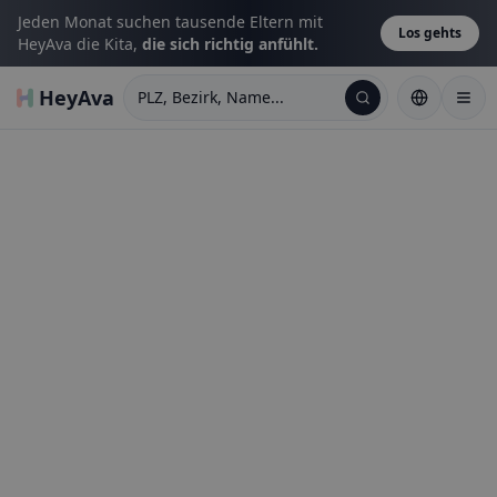
Jeden Monat suchen tausende Eltern mit
Los gehts
HeyAva die Kita,
die sich richtig anfühlt.
HeyAva
PLZ, Bezirk, Name...