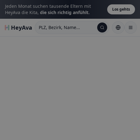
Jeden Monat suchen tausende Eltern mit
Los gehts
HeyAva die Kita,
die sich richtig anfühlt.
HeyAva
PLZ, Bezirk, Name...