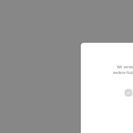
Wir verwe
weitere Nu
D