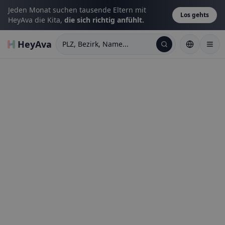
Jeden Monat suchen tausende Eltern mit
Los gehts
HeyAva die Kita,
die sich richtig anfühlt.
HeyAva
PLZ, Bezirk, Name...