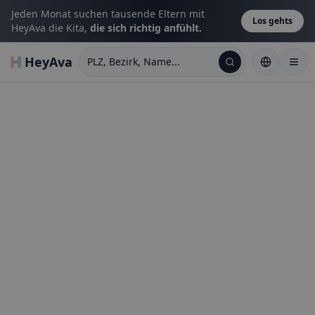
Jeden Monat suchen tausende Eltern mit
Los gehts
HeyAva die Kita,
die sich richtig anfühlt.
HeyAva
PLZ, Bezirk, Name...