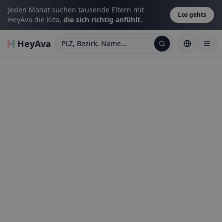
Jeden Monat suchen tausende Eltern mit
Los gehts
HeyAva die Kita,
die sich richtig anfühlt.
HeyAva
PLZ, Bezirk, Name...