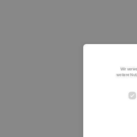
Wir verwe
weitere Nu
D