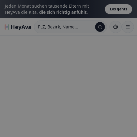
Jeden Monat suchen tausende Eltern mit
Los gehts
HeyAva die Kita,
die sich richtig anfühlt.
HeyAva
PLZ, Bezirk, Name...