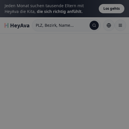
Jeden Monat suchen tausende Eltern mit
Los gehts
HeyAva die Kita,
die sich richtig anfühlt.
HeyAva
PLZ, Bezirk, Name...