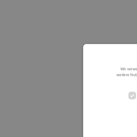
Wir verwe
weitere Nu
D